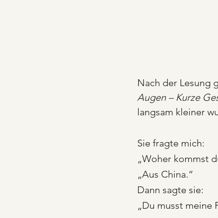
Nach der Lesung ga
Augen – Kurze Ges
langsam kleiner wu
Sie fragte mich:
„Woher kommst d
„Aus China.“
Dann sagte sie:
„Du musst meine P