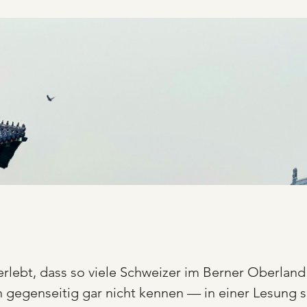
erlebt, dass so viele Schweizer im Berner Oberlan
 gegenseitig gar nicht kennen — in einer Lesung so 