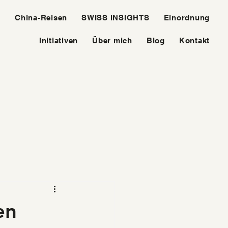
e
China-Reisen
SWISS INSIGHTS
Einordnung
Initiativen
Über mich
Blog
Kontakt
en