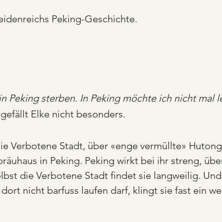
Heidenreichs Peking-Geschichte.
in Peking sterben. In Peking möchte ich nicht mal 
gefällt Elke nicht besonders.
die Verbotene Stadt, über «enge vermüllte» Hutong
äuhaus in Peking. Peking wirkt bei ihr streng, über
elbst die Verbotene Stadt findet sie langweilig. Und 
ort nicht barfuss laufen darf, klingt sie fast ein w