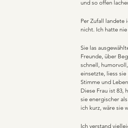
und so offen lach
Per Zufall landete 
nicht. Ich hatte ni
Sie las ausgewählt
Freunde, über Bege
schnell, humorvoll
einsetzte, liess si
Stimme und Leben, d
Diese Frau ist 83,
sie energischer al
ich kurz, wäre sie
Ich verstand viell