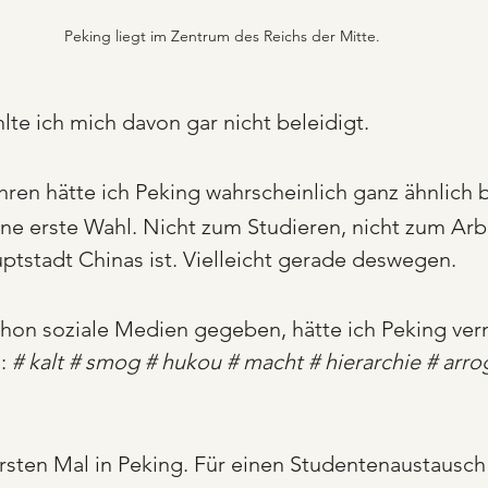
Peking liegt im Zentrum des Reichs der Mitte.
lte ich mich davon gar nicht beleidigt.
hren hätte ich Peking wahrscheinlich ganz ähnlich 
ne erste Wahl. Nicht zum Studieren, nicht zum Arbe
tstadt Chinas ist. Vielleicht gerade deswegen.
hon soziale Medien gegeben, hätte ich Peking verm
: 
#
kalt # smog # hukou # macht # hierarchie # arro
rsten Mal in Peking. Für einen Studentenaustausch