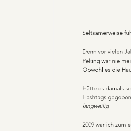
Seltsamerweise füh
Denn vor vielen Ja
Peking war nie mei
Obwohl es die Haup
Hätte es damals sc
Hashtags gegeben
langweilig
2009 war ich zum e