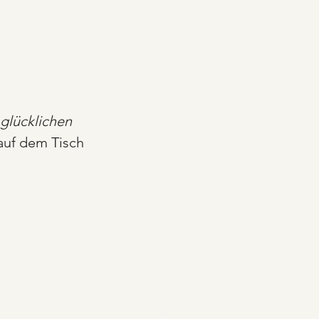
 glücklichen 
auf dem Tisch 