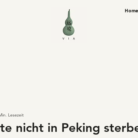
Hom
Min. Lesezeit
te nicht in Peking sterb