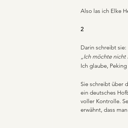
Also las ich Elke 
2
Darin schreibt sie:
„Ich möchte nicht 
Ich glaube, Peking 
Sie schreibt über 
ein deutsches Hofbr
voller Kontrolle. S
erwähnt, dass man d