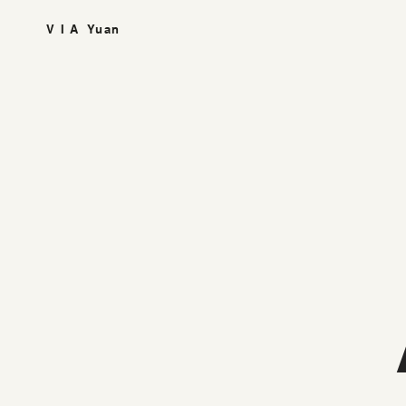
V I A Yuan