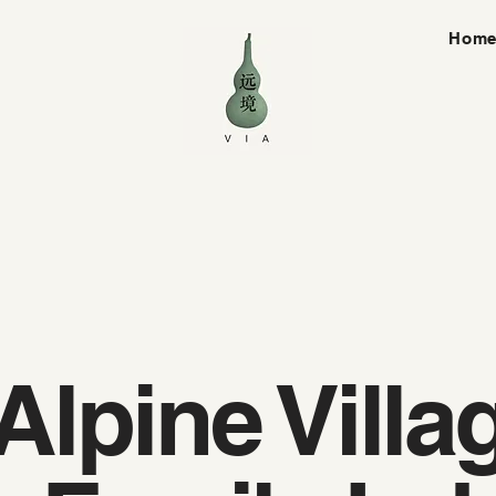
Hom
Alpine Villa