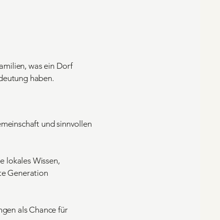
milien, was ein Dorf
edeutung haben.
emeinschaft und sinnvollen
ie lokales Wissen,
te Generation
ngen als Chance für