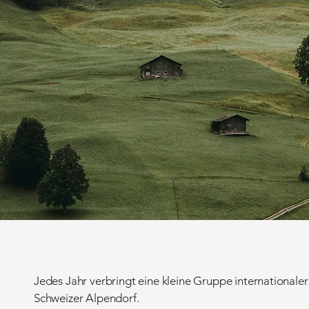
Jedes Jahr verbringt eine kleine Gruppe internationale
Schweizer Alpendorf.